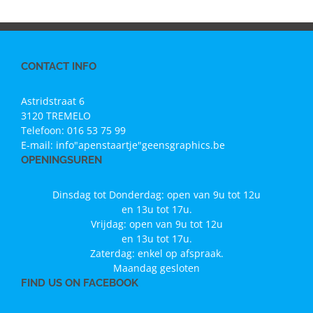
CONTACT INFO
Astridstraat 6
3120 TREMELO
Telefoon:
016 53 75 99
E-mail:
info"apenstaartje"geensgraphics.be
OPENINGSUREN
Dinsdag tot Donderdag: open van 9u tot 12u
en 13u tot 17u.
Vrijdag: open van 9u tot 12u
en 13u tot 17u.
Zaterdag: enkel op afspraak.
Maandag gesloten
FIND US ON FACEBOOK