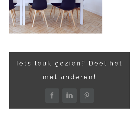
Iets leuk gezien? Deel het
met anderen!
Facebook
LinkedIn
Pinterest