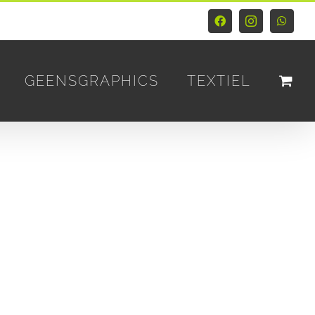
Facebook
Instagram
Whats
GEENSGRAPHICS
TEXTIEL