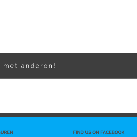
t met anderen!
SUREN
FIND US ON FACEBOOK