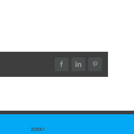
Facebook
LinkedIn
Pinterest
ZOEK?