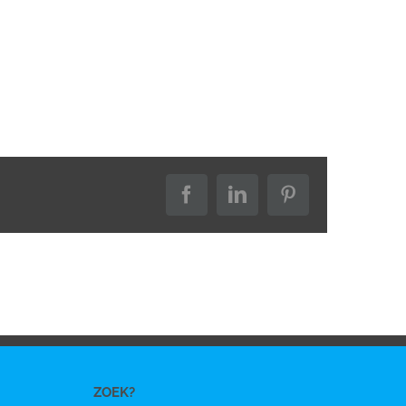
Facebook
LinkedIn
Pinterest
ZOEK?