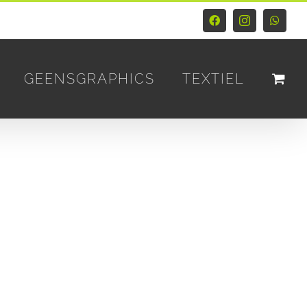
Facebook
Instagram
Whats
GEENSGRAPHICS
TEXTIEL