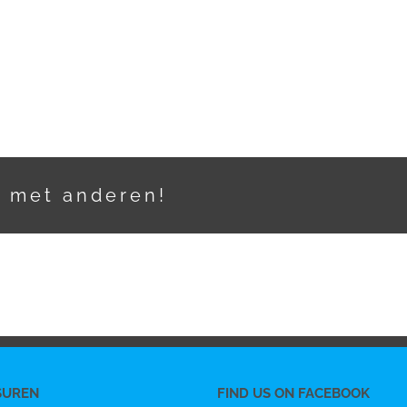
t met anderen!
SUREN
FIND US ON FACEBOOK