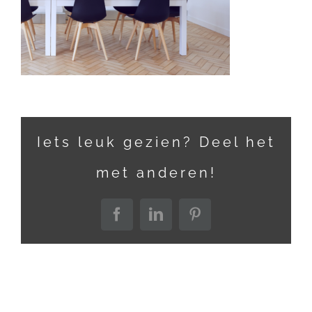
Iets leuk gezien? Deel het
met anderen!
Facebook
LinkedIn
Pinterest