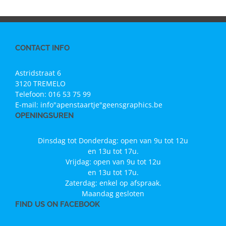
CONTACT INFO
Astridstraat 6
3120 TREMELO
Telefoon:
016 53 75 99
E-mail:
info"apenstaartje"geensgraphics.be
OPENINGSUREN
Dinsdag tot Donderdag: open van 9u tot 12u
en 13u tot 17u.
Vrijdag: open van 9u tot 12u
en 13u tot 17u.
Zaterdag: enkel op afspraak.
Maandag gesloten
FIND US ON FACEBOOK