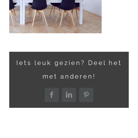
Iets leuk gezien? Deel het
met anderen!
Facebook
LinkedIn
Pinterest