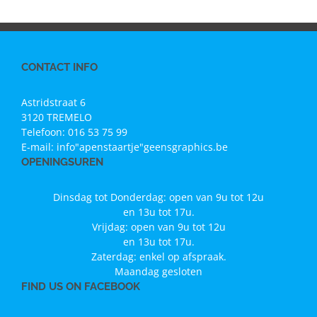
CONTACT INFO
Astridstraat 6
3120 TREMELO
Telefoon:
016 53 75 99
E-mail:
info"apenstaartje"geensgraphics.be
OPENINGSUREN
Dinsdag tot Donderdag: open van 9u tot 12u
en 13u tot 17u.
Vrijdag: open van 9u tot 12u
en 13u tot 17u.
Zaterdag: enkel op afspraak.
Maandag gesloten
FIND US ON FACEBOOK