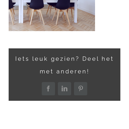
Iets leuk gezien? Deel het
met anderen!
Facebook
LinkedIn
Pinterest