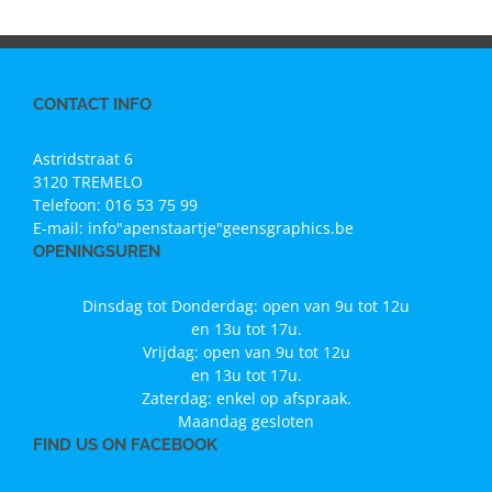
CONTACT INFO
Astridstraat 6
3120 TREMELO
Telefoon:
016 53 75 99
E-mail:
info"apenstaartje"geensgraphics.be
OPENINGSUREN
Dinsdag tot Donderdag: open van 9u tot 12u
en 13u tot 17u.
Vrijdag: open van 9u tot 12u
en 13u tot 17u.
Zaterdag: enkel op afspraak.
Maandag gesloten
FIND US ON FACEBOOK