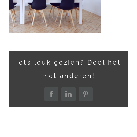
Iets leuk gezien? Deel het
met anderen!
Facebook
LinkedIn
Pinterest