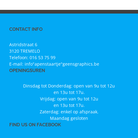
CONTACT INFO
Astridstraat 6
3120 TREMELO
Telefoon:
016 53 75 99
E-mail:
info"apenstaartje"geensgraphics.be
OPENINGSUREN
Dinsdag tot Donderdag: open van 9u tot 12u
en 13u tot 17u.
Vrijdag: open van 9u tot 12u
en 13u tot 17u.
Zaterdag: enkel op afspraak.
Maandag gesloten
FIND US ON FACEBOOK