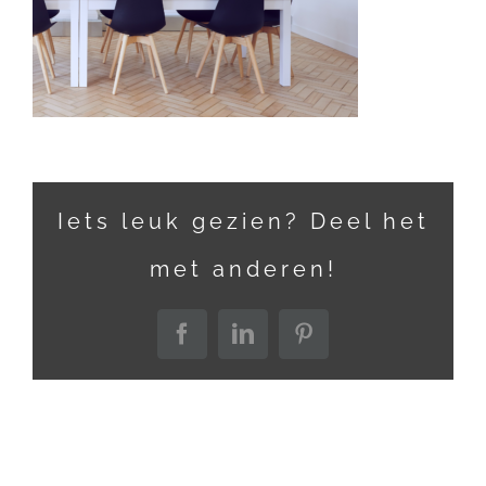
Iets leuk gezien? Deel het
met anderen!
Facebook
LinkedIn
Pinterest