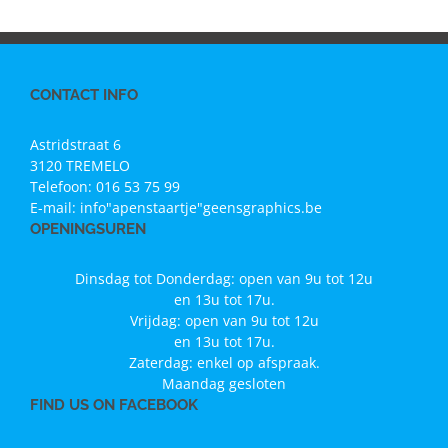
CONTACT INFO
Astridstraat 6
3120 TREMELO
Telefoon:
016 53 75 99
E-mail:
info"apenstaartje"geensgraphics.be
OPENINGSUREN
Dinsdag tot Donderdag: open van 9u tot 12u
en 13u tot 17u.
Vrijdag: open van 9u tot 12u
en 13u tot 17u.
Zaterdag: enkel op afspraak.
Maandag gesloten
FIND US ON FACEBOOK