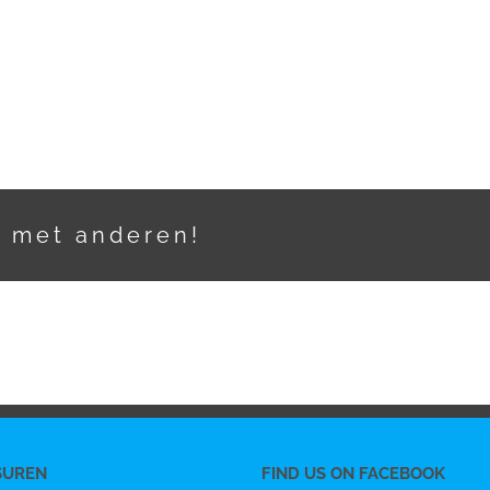
t met anderen!
SUREN
FIND US ON FACEBOOK