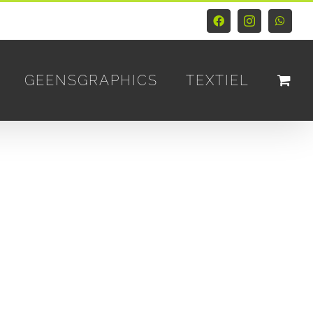
Facebook
Instagram
Whats
GEENSGRAPHICS
TEXTIEL