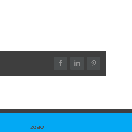
Facebook
LinkedIn
Pinterest
ZOEK?