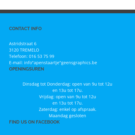
CONTACT INFO
Astridstraat 6
3120 TREMELO
Telefoon:
016 53 75 99
E-mail:
info"apenstaartje"geensgraphics.be
OPENINGSUREN
Dinsdag tot Donderdag: open van 9u tot 12u
en 13u tot 17u.
Vrijdag: open van 9u tot 12u
en 13u tot 17u.
Zaterdag: enkel op afspraak.
Maandag gesloten
FIND US ON FACEBOOK