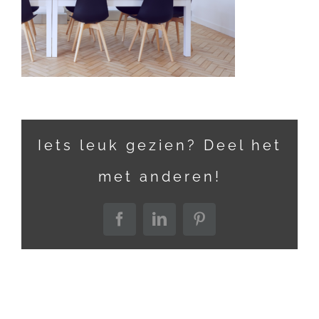
Iets leuk gezien? Deel het
met anderen!
Facebook
LinkedIn
Pinterest