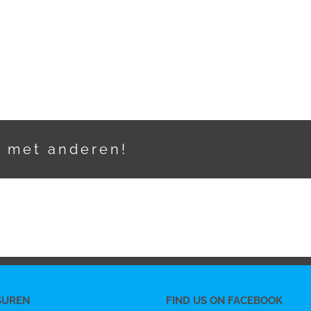
t met anderen!
SUREN
FIND US ON FACEBOOK