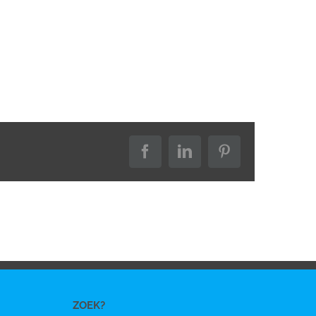
Facebook
LinkedIn
Pinterest
ZOEK?