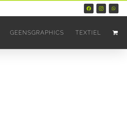
Facebook
Instagram
Whats
GEENSGRAPHICS
TEXTIEL