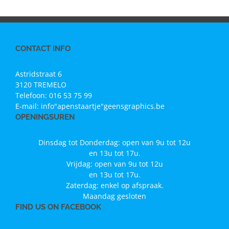
CONTACT INFO
Astridstraat 6
3120 TREMELO
Telefoon:
016 53 75 99
E-mail:
info"apenstaartje"geensgraphics.be
OPENINGSUREN
Dinsdag tot Donderdag: open van 9u tot 12u
en 13u tot 17u.
Vrijdag: open van 9u tot 12u
en 13u tot 17u.
Zaterdag: enkel op afspraak.
Maandag gesloten
FIND US ON FACEBOOK