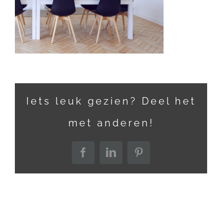
Iets leuk gezien? Deel het
met anderen!
Facebook
LinkedIn
Pinterest