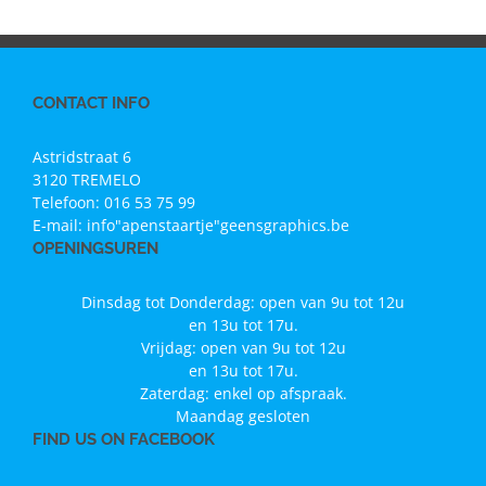
CONTACT INFO
Astridstraat 6
3120 TREMELO
Telefoon:
016 53 75 99
E-mail:
info"apenstaartje"geensgraphics.be
OPENINGSUREN
Dinsdag tot Donderdag: open van 9u tot 12u
en 13u tot 17u.
Vrijdag: open van 9u tot 12u
en 13u tot 17u.
Zaterdag: enkel op afspraak.
Maandag gesloten
FIND US ON FACEBOOK