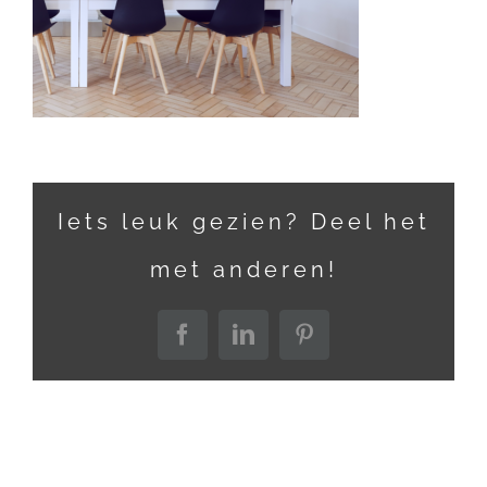
Iets leuk gezien? Deel het
met anderen!
Facebook
LinkedIn
Pinterest