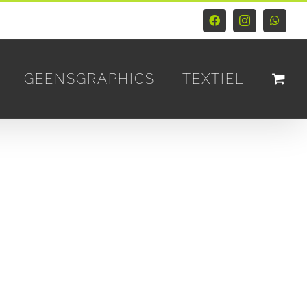
Facebook
Instagram
Whats
GEENSGRAPHICS
TEXTIEL