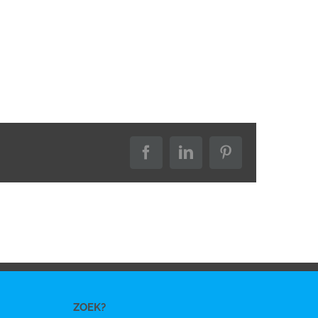
Facebook
LinkedIn
Pinterest
ZOEK?