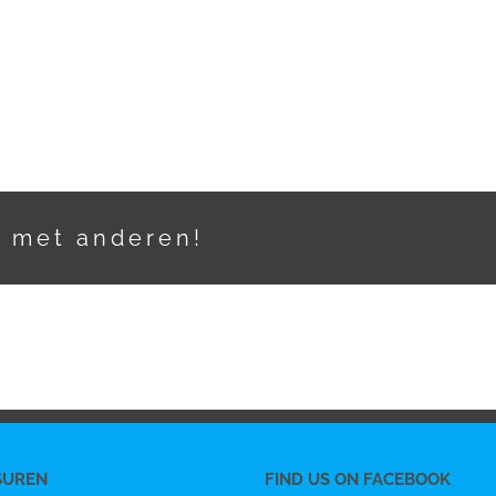
t met anderen!
SUREN
FIND US ON FACEBOOK