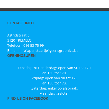
CONTACT INFO
Astridstraat 6
3120 TREMELO
Telefoon:
016 53 75 99
E-mail:
info"apenstaartje"geensgraphics.be
OPENINGSUREN
Dinsdag tot Donderdag: open van 9u tot 12u
en 13u tot 17u.
Vrijdag: open van 9u tot 12u
en 13u tot 17u.
Zaterdag: enkel op afspraak.
Maandag gesloten
FIND US ON FACEBOOK