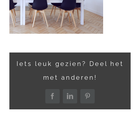
Iets leuk gezien? Deel het
met anderen!
Facebook
LinkedIn
Pinterest