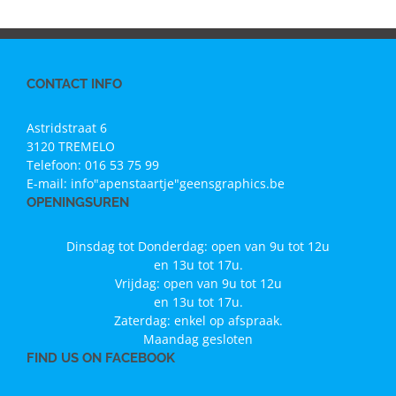
CONTACT INFO
Astridstraat 6
3120 TREMELO
Telefoon:
016 53 75 99
E-mail:
info"apenstaartje"geensgraphics.be
OPENINGSUREN
Dinsdag tot Donderdag: open van 9u tot 12u
en 13u tot 17u.
Vrijdag: open van 9u tot 12u
en 13u tot 17u.
Zaterdag: enkel op afspraak.
Maandag gesloten
FIND US ON FACEBOOK