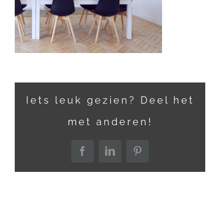
Iets leuk gezien? Deel het
met anderen!
Facebook
LinkedIn
Pinterest