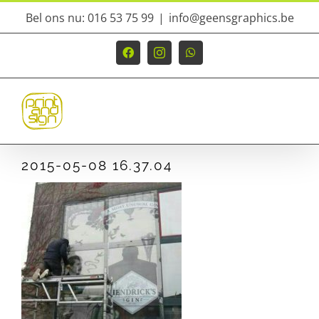
Ga
Bel ons nu: 016 53 75 99
|
info@geensgraphics.be
naar
inhoud
Facebook
Instagram
WhatsApp
2015-05-08 16.37.04