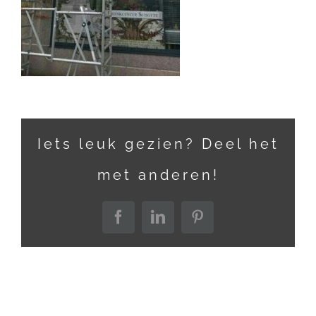
Iets leuk gezien? Deel het
met anderen!
Facebook
LinkedIn
Pinterest