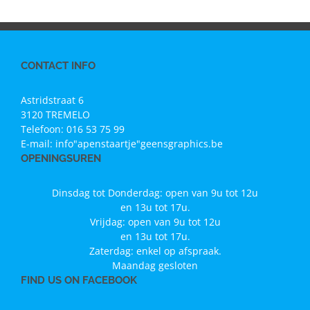
CONTACT INFO
Astridstraat 6
3120 TREMELO
Telefoon:
016 53 75 99
E-mail:
info"apenstaartje"geensgraphics.be
OPENINGSUREN
Dinsdag tot Donderdag: open van 9u tot 12u
en 13u tot 17u.
Vrijdag: open van 9u tot 12u
en 13u tot 17u.
Zaterdag: enkel op afspraak.
Maandag gesloten
FIND US ON FACEBOOK